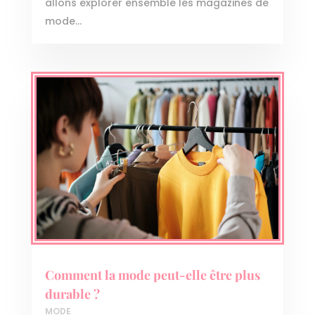
allons explorer ensemble les magazines de
mode...
Comment la mode peut-elle être plus
durable ?
MODE