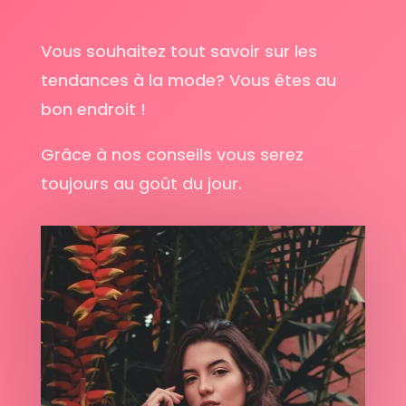
Vous souhaitez tout savoir sur les
tendances à la mode? Vous êtes au
bon endroit !
Grâce à nos conseils vous serez
toujours au goût du jour.