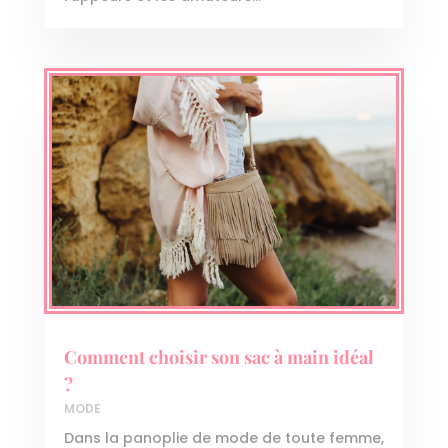
Comment choisir son sac à main idéal
?
MODE
Dans la panoplie de mode de toute femme,