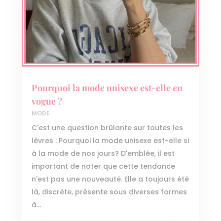
Pourquoi la mode unisexe est-elle en
vogue ?
MODE
C'est une question brûlante sur toutes les
lèvres : Pourquoi la mode unisexe est-elle si
à la mode de nos jours? D'emblée, il est
important de noter que cette tendance
n'est pas une nouveauté. Elle a toujours été
là, discrète, présente sous diverses formes
à...