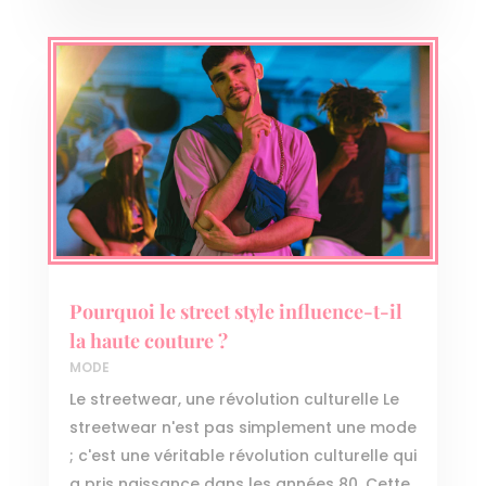
Pourquoi le street style influence-t-il
la haute couture ?
MODE
Le streetwear, une révolution culturelle Le
streetwear n'est pas simplement une mode
; c'est une véritable révolution culturelle qui
a pris naissance dans les années 80. Cette