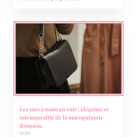
Les sacs à main en cuir : élégance et
intemporalité de la maroquinerie
féminine
MODE