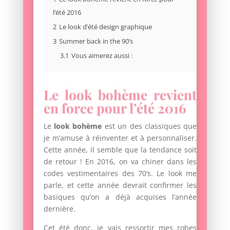
l’été 2016
2
Le look d’été design graphique
3
Summer back in the 90’s
3.1
Vous aimerez aussi :
Le look bohème revient
en force pour l’été 2016
Le
look bohème
est un des classiques que
je m’amuse à réinventer et à personnaliser.
Cette année, il semble que la tendance soit
de retour ! En 2016, on va chiner dans les
codes vestimentaires des 70’s. Le look me
parle, et cette année devrait confirmer les
basiques qu’on a déjà acquises l’année
dernière.
Cet été donc, je vais ressortir mes robes