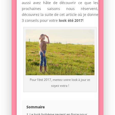
aussi avez hâte de découvrir ce que les
prochaines saisons nous réservent,
découvrez la suite de cet article où je donne
3 conseils pour votre
look été 201
7
!
Pour l’été 2017, mettez votre look à jour et
soyez extra !
Sommaire
1
Le look bohème revient en force pour