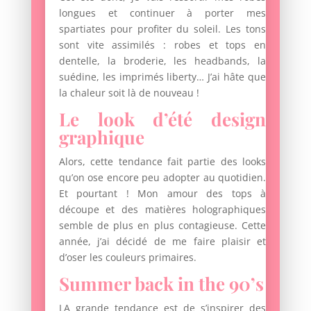
longues et continuer à porter mes
spartiates pour profiter du soleil. Les tons
sont vite assimilés : robes et tops en
dentelle, la broderie, les headbands, la
suédine, les imprimés liberty… J’ai hâte que
la chaleur soit là de nouveau !
Le look d’été design
graphique
Alors, cette tendance fait partie des looks
qu’on ose encore peu adopter au quotidien.
Et pourtant ! Mon amour des tops à
découpe et des matières holographiques
semble de plus en plus contagieuse. Cette
année, j’ai décidé de me faire plaisir et
d’oser les couleurs primaires.
Summer back in the 90’s
LA grande tendance est de s’inspirer des