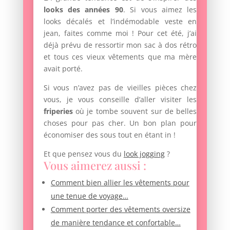
looks des années 90
. Si vous aimez les
looks décalés et l’indémodable veste en
jean, faites comme moi ! Pour cet été, j’ai
déjà prévu de ressortir mon sac à dos rétro
et tous ces vieux vêtements que ma mère
avait porté.
Si vous n’avez pas de vieilles pièces chez
vous, je vous conseille d’aller visiter les
friperies
où je tombe souvent sur de belles
choses pour pas cher. Un bon plan pour
économiser des sous tout en étant in !
Et que pensez vous du
look jogging
?
Vous aimerez aussi :
Comment bien allier les vêtements pour
une tenue de voyage…
Comment porter des vêtements oversize
de manière tendance et confortable…