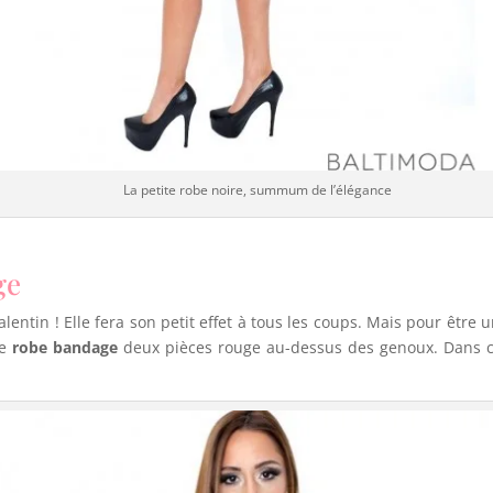
La petite robe noire, summum de l’élégance
ge
 Valentin ! Elle fera son petit effet à tous les coups. Mais pour êtr
ne
robe bandage
deux pièces rouge au-dessus des genoux. Dans c