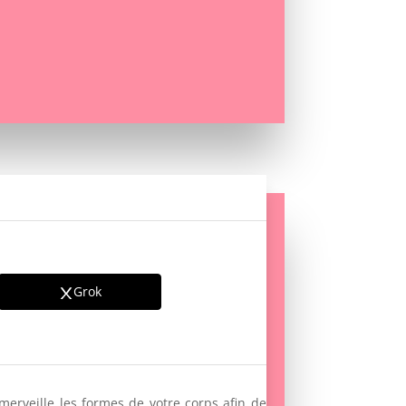
Grok
erveille les formes de votre corps afin de