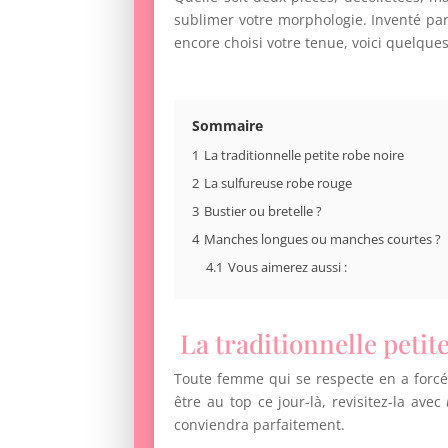
sublimer votre morphologie. Inventé par
encore choisi votre tenue, voici quelques
Sommaire
1
La traditionnelle petite robe noire
2
La sulfureuse robe rouge
3
Bustier ou bretelle ?
4
Manches longues ou manches courtes ?
4.1
Vous aimerez aussi :
La traditionnelle petit
Toute femme qui se respecte en a forcém
être au top ce jour-là, revisitez-la avec
conviendra parfaitement.