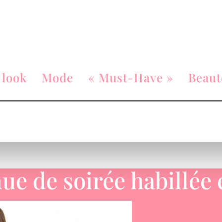
 look
Mode
« Must-Have »
Beaut
ue de soirée habillée 