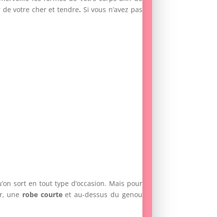
 de votre cher et tendre
.
Si vous n’avez pas
on sort en tout type d’occasion. Mais pour
ur, une
robe courte
et au-dessus du genou