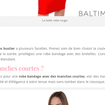
La belle robe rouge
e bustier
a plusieurs facettes. Prenez soin de bien choisir la couleu
 la soirée, privilégiez une robe bandage avec des bretelles. L’u
prétendant.
nches courtes ?
tez pour une
robe bandage avec des manches courtes
, voir des m
té et d’élégance à votre tenue mais sans tomber dans le classique