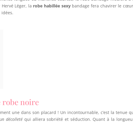
 Hervé Léger, la
robe habillée sexy
bandage fera chavirer le cœur
 idées.
e robe noire
ent une dans son placard ! Un incontournable, c’est la tenue qu’
un décolleté
qui alliera sobriété et séduction. Quant à la longue