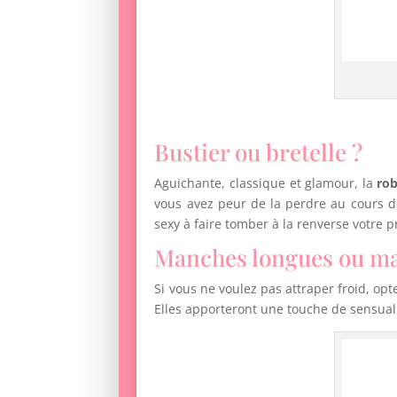
Bustier ou bretelle ?
Aguichante, classique et glamour, la
rob
vous avez peur de la perdre au cours de
sexy à faire tomber à la renverse votre 
Manches longues ou ma
Si vous ne voulez pas attraper froid, op
Elles apporteront une touche de sensuali