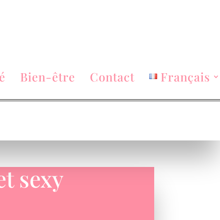
é
Bien-être
Contact
Français
et sexy