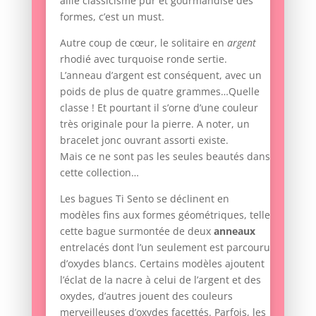
allie classicisme pur et gourmandise des
formes, c’est un must.
Autre coup de cœur, le solitaire en
argent
rhodié avec turquoise ronde sertie.
L’anneau d’argent est conséquent, avec un
poids de plus de quatre grammes…Quelle
classe ! Et pourtant il s’orne d’une couleur
très originale pour la pierre. A noter, un
bracelet jonc ouvrant assorti existe.
Mais ce ne sont pas les seules beautés dans
cette collection…
Les bagues Ti Sento se déclinent en
modèles fins aux formes géométriques, telle
cette bague surmontée de deux
anneaux
entrelacés dont l’un seulement est parcouru
d’oxydes blancs. Certains modèles ajoutent
l’éclat de la nacre à celui de l’argent et des
oxydes, d’autres jouent des couleurs
merveilleuses d’oxydes facettés. Parfois, les