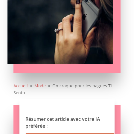
Accueil
Mode
On craque pour les bagues Ti
9
9
Sento
Résumer cet article avec votre IA
préférée :