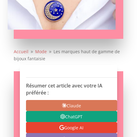
Accueil
Mode
Les marques haut de gamme de
9
9
bijoux fantaisie
Résumer cet article avec votre IA
préférée :
Claude
ChatGPT
Google AI