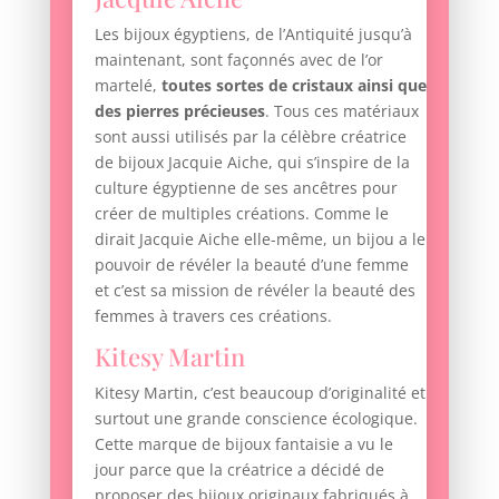
Les bijoux égyptiens, de l’Antiquité jusqu’à
maintenant, sont façonnés avec de l’or
martelé,
toutes sortes de cristaux ainsi que
des pierres précieuses
. Tous ces matériaux
sont aussi utilisés par la célèbre créatrice
de bijoux Jacquie Aiche, qui s’inspire de la
culture égyptienne de ses ancêtres pour
créer de multiples créations. Comme le
dirait Jacquie Aiche elle-même, un bijou a le
pouvoir de révéler la beauté d’une femme
et c’est sa mission de révéler la beauté des
femmes à travers ces créations.
Kitesy Martin
Kitesy Martin, c’est beaucoup d’originalité et
surtout une grande conscience écologique.
Cette marque de bijoux fantaisie a vu le
jour parce que la créatrice a décidé de
proposer des bijoux originaux fabriqués à