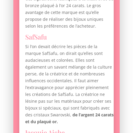
bronze plaqué à l’or 24 carats. Le gros
avantage de cette marque est qu’elle
propose de réaliser des bijoux uniques
selon les préférences de l’acheteur.
SafSafu
Si l’on devait décrire les pièces de la
marque SafSafu, on dirait qu’elles sont
audacieuses et colorées. Elles sont
également un savant mélange de la culture
perse, de la créatrice et de nombreuses
influences occidentales. Il faut aimer
l’extravagance pour apprécier pleinement
les créations de SafSafu. La créatrice ne
lésine pas sur les matériaux pour créer ses
bijoux si spéciaux, qui sont fabriqués avec
des cristaux Swarovski,
de l’argent 24 carats
et du plaqué or.
Jacquie Aiche