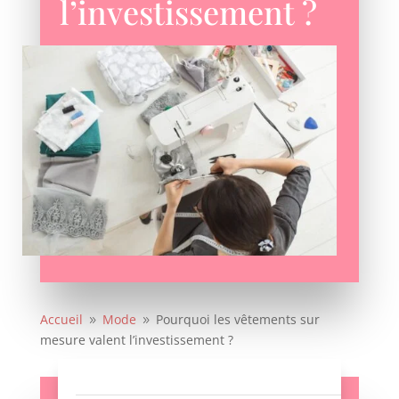
l’investissement ?
Accueil
Mode
Pourquoi les vêtements sur
9
9
mesure valent l’investissement ?