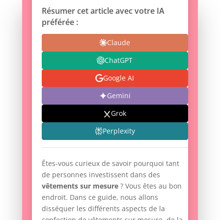
Résumer cet article avec votre IA
préférée :
Claude
ChatGPT
Google AI
Gemini
Grok
Perplexity
Êtes-vous curieux de savoir pourquoi tant
de personnes investissent dans des
vêtements sur mesure
? Vous êtes au bon
endroit. Dans ce guide, nous allons
disséquer les différents aspects de la
confection de vêtements sur mesure, de la