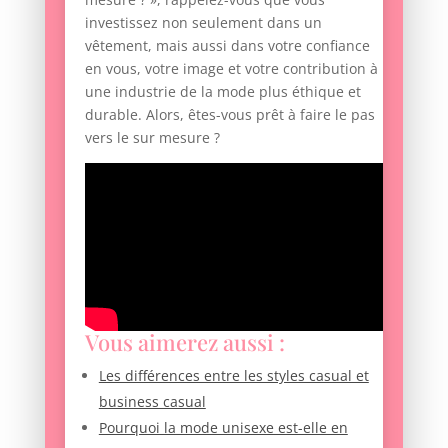
investissez non seulement dans un
vêtement, mais aussi dans votre confiance
en vous, votre image et votre contribution à
une industrie de la mode plus éthique et
durable. Alors, êtes-vous prêt à faire le pas
vers le sur mesure ?
Vous aimerez aussi :
Les différences entre les styles casual et
business casual
Pourquoi la mode unisexe est-elle en