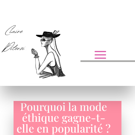
Pourquoi la mode
éthique gagne-t-
elle en popularité ?