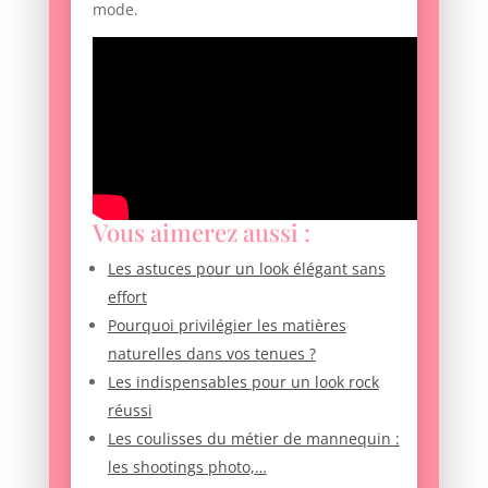
mode.
Vous aimerez aussi :
Les astuces pour un look élégant sans
effort
Pourquoi privilégier les matières
naturelles dans vos tenues ?
Les indispensables pour un look rock
réussi
Les coulisses du métier de mannequin :
les shootings photo,…