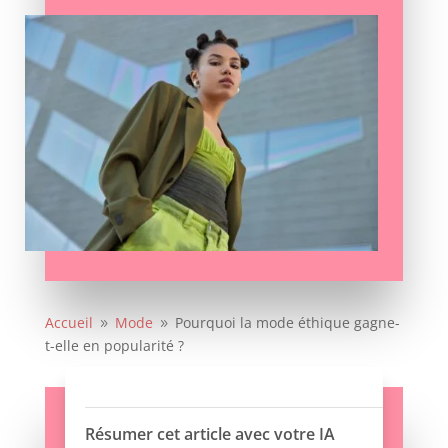
Accueil
Mode
Pourquoi la mode éthique gagne-
9
9
t-elle en popularité ?
Résumer cet article avec votre IA