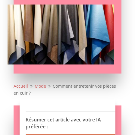
Accueil
Mode
Comment entretenir vos pièces
9
9
en cuir ?
Résumer cet article avec votre IA
préférée :