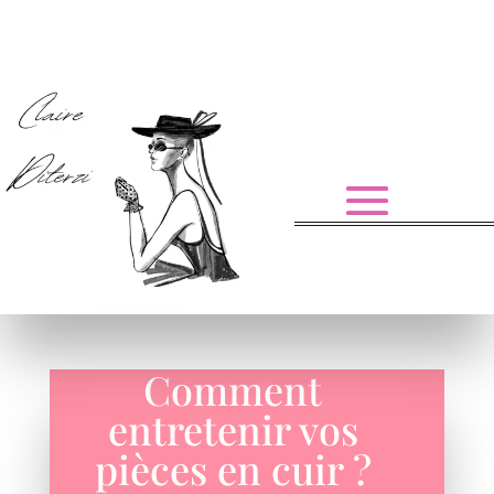
Comment
entretenir vos
pièces en cuir ?