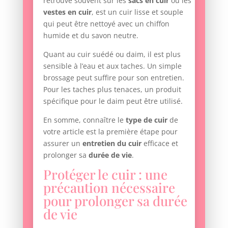
retrouve souvent sur les
sacs en cuir
ou les
vestes en cuir
, est un cuir lisse et souple
qui peut être nettoyé avec un chiffon
humide et du savon neutre.
Quant au cuir suédé ou daim, il est plus
sensible à l’eau et aux taches. Un simple
brossage peut suffire pour son entretien.
Pour les taches plus tenaces, un produit
spécifique pour le daim peut être utilisé.
En somme, connaître le
type de cuir
de
votre article est la première étape pour
assurer un
entretien du cuir
efficace et
prolonger sa
durée de vie
.
Protéger le cuir : une
précaution nécessaire
pour prolonger sa durée
de vie