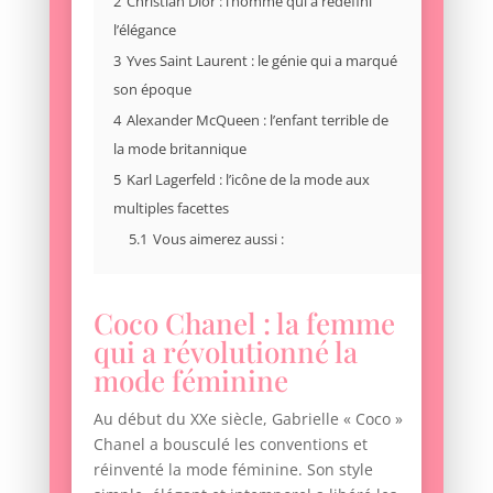
2
Christian Dior : l’homme qui a redéfini
l’élégance
3
Yves Saint Laurent : le génie qui a marqué
son époque
4
Alexander McQueen : l’enfant terrible de
la mode britannique
5
Karl Lagerfeld : l’icône de la mode aux
multiples facettes
5.1
Vous aimerez aussi :
Coco Chanel : la femme
qui a révolutionné la
mode féminine
Au début du XXe siècle, Gabrielle « Coco »
Chanel a bousculé les conventions et
réinventé la mode féminine. Son style