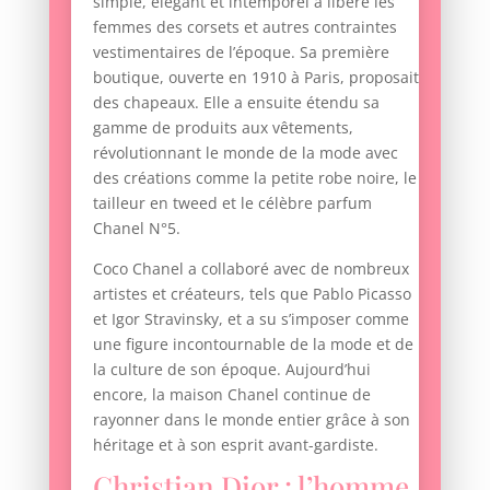
simple, élégant et intemporel a libéré les
femmes des corsets et autres contraintes
vestimentaires de l’époque. Sa première
boutique, ouverte en 1910 à Paris, proposait
des chapeaux. Elle a ensuite étendu sa
gamme de produits aux vêtements,
révolutionnant le monde de la mode avec
des créations comme la petite robe noire, le
tailleur en tweed et le célèbre parfum
Chanel N°5.
Coco Chanel a collaboré avec de nombreux
artistes et créateurs, tels que Pablo Picasso
et Igor Stravinsky, et a su s’imposer comme
une figure incontournable de la mode et de
la culture de son époque. Aujourd’hui
encore, la maison Chanel continue de
rayonner dans le monde entier grâce à son
héritage et à son esprit avant-gardiste.
Christian Dior : l’homme