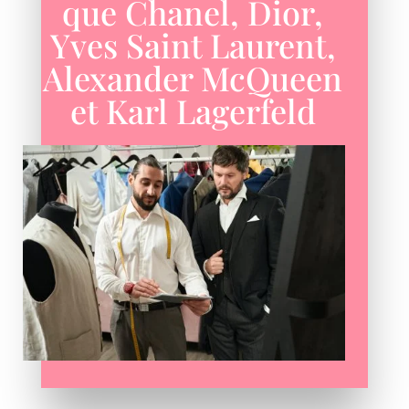
que Chanel, Dior,
Yves Saint Laurent,
Alexander McQueen
et Karl Lagerfeld