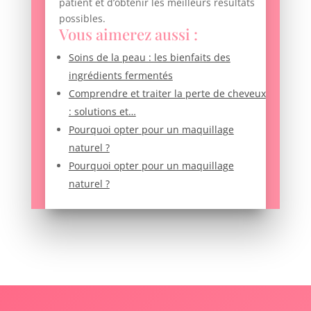
patient et d’obtenir les meilleurs résultats
possibles.
Vous aimerez aussi :
Soins de la peau : les bienfaits des
ingrédients fermentés
Comprendre et traiter la perte de cheveux
: solutions et…
Pourquoi opter pour un maquillage
naturel ?
Pourquoi opter pour un maquillage
naturel ?