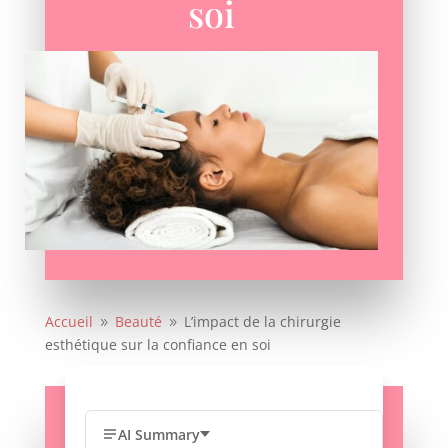
soi
Accueil
Beauté
L’impact de la chirurgie
9
9
esthétique sur la confiance en soi
AI Summary