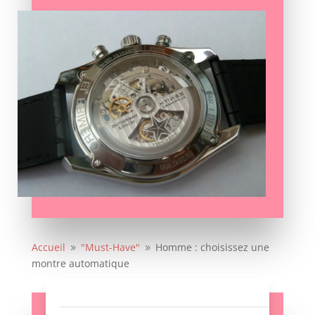
Accueil
"Must-Have"
Homme : choisissez une
9
9
montre automatique