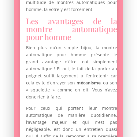
multitude de montres automatiques pour
homme, la vôtre y est forcément.
Les avantages de la
montre automatique
pour homme
Bien plus qu’un simple bijou, la montre
automatique pour homme présente le
grand avantage d’être tout simplement
automatique ! Et oui, le fait de la porter au
poignet suffit largement à l’entretenir car
cela évite d’enrayer son
mécanisme
, ou son
« squelette » comme on dit. Vous n’avez
donc rien à faire.
Pour ceux qui portent leur montre
automatique de manière quotidienne,
l’avantage majeur et qui n’est pas
négligeable, est donc un entretien quasi
nul. Il suffit de la remonter à sa première