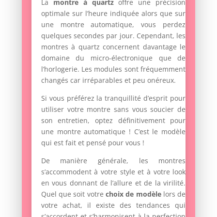
La
montre à quartz
offre une précision
optimale sur l’heure indiquée alors que sur
une montre automatique, vous perdez
quelques secondes par jour. Cependant, les
montres à quartz concernent davantage le
domaine du micro-électronique que de
l’horlogerie. Les modules sont fréquemment
changés car irréparables et peu onéreux.
Si vous préférez la tranquillité d’esprit pour
utiliser votre montre sans vous soucier de
son entretien, optez définitivement pour
une montre automatique ! C’est le modèle
qui est fait et pensé pour vous !
De manière générale, les montres
s’accommodent à votre style et à votre look
en vous donnant de l’allure et de la virilité.
Quel que soit votre
choix de modèle
lors de
votre achat, il existe des tendances qui
s’accordent et s’harmonisent à la perfection