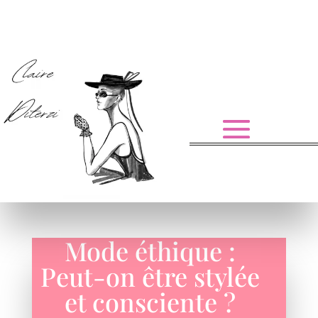
Mode éthique :
Peut-on être stylée
et consciente ?