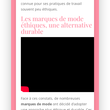
connue pour ses pratiques de travail
souvent peu éthiques.
Les marques de mode
éthiques, une alternative
durable
Face à ces constats, de nombreuses
marques de mode
ont décidé d’adopter
une approche plus éthique et durable. Ces