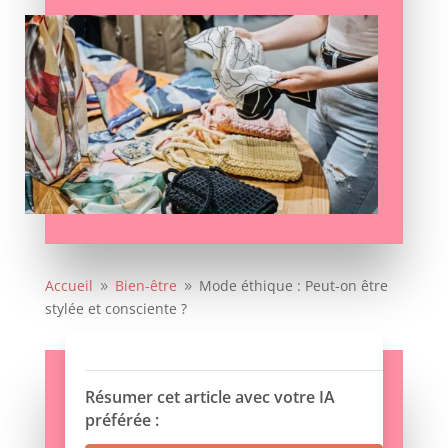
Accueil
Bien-être
Mode éthique : Peut-on être
9
9
stylée et consciente ?
Résumer cet article avec votre IA
préférée :