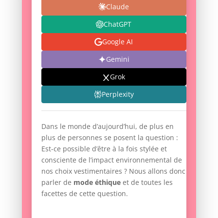
Claude
ChatGPT
Google AI
Gemini
Grok
Perplexity
Dans le monde d’aujourd’hui, de plus en
plus de personnes se posent la question :
Est-ce possible d’être à la fois stylée et
consciente de l’impact environnemental de
nos choix vestimentaires ? Nous allons donc
parler de
mode éthique
et de toutes les
facettes de cette question.