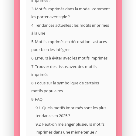
imprimés ?
3
Motifs imprimés dans la mode : comment
les porter avec style ?
4
Tendances actuelles : les motifs imprimés
à la une
5
Motifs imprimés en décoration : astuces
pour bien les intégrer
6
Erreurs à éviter avec les motifs imprimés
7
Trouver des tissus avec des motifs
imprimés
8
Focus sur la symbolique de certains
motifs populaires
9
FAQ
9.1
Quels motifs imprimés sont les plus
tendance en 2025 ?
9.2
Peut-on mélanger plusieurs motifs
imprimés dans une même tenue ?