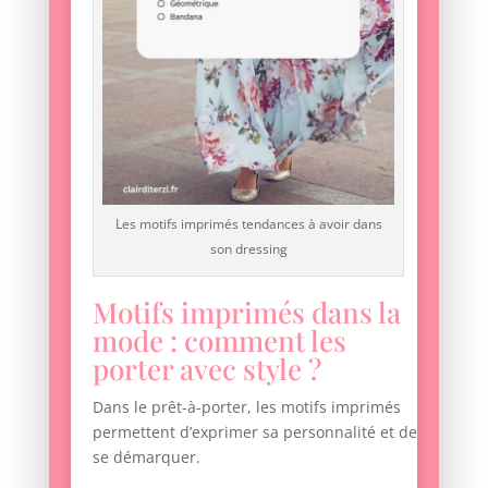
Les motifs imprimés tendances à avoir dans
son dressing
Motifs imprimés dans la
mode : comment les
porter avec style ?
Dans le prêt-à-porter, les motifs imprimés
permettent d’exprimer sa personnalité et de
se démarquer.