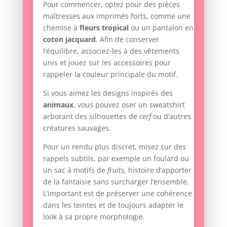
Pour commencer, optez pour des pièces
maîtresses aux imprimés forts, comme une
chemise à
fleurs tropical
ou un pantalon en
coton jacquard
. Afin de conserver
l’équilibre, associez-les à des vêtements
unis et jouez sur les accessoires pour
rappeler la couleur principale du motif.
Si vous aimez les designs inspirés des
animaux
, vous pouvez oser un sweatshirt
arborant des silhouettes de
cerf
ou d’autres
créatures sauvages.
Pour un rendu plus discret, misez sur des
rappels subtils, par exemple un foulard ou
un sac à motifs de
fruits
, histoire d’apporter
de la fantaisie sans surcharger l’ensemble.
L’important est de préserver une cohérence
dans les teintes et de toujours adapter le
look à sa propre morphologie.