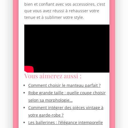
bien et confiant avec vos accessoires, c’est
que vous avez réussi à rehausser votre
tenue et à sublimer votre style.
Vous aimerez aussi :
Comment choisir le manteau parfait ?
Robe grande taille : quelle coupe choisir
selon sa morphologie…
Comment intégrer des pièces vintage à
votre garde-robe ?
Les ballerines : l’élégance intemporelle