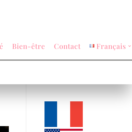
é
Bien-être
Contact
Français