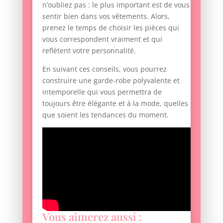
n’oubliez pas : le plus important est de vous
sentir bien dans vos vêtements. Alors,
prenez le temps de choisir les pièces qui
vous correspondent vraiment et qui
reflètent votre personnalité.
En suivant ces conseils, vous pourrez
construire une garde-robe polyvalente et
intemporelle qui vous permettra de
toujours être élégante et à la mode, quelles
que soient les tendances du moment.
Vous aimerez aussi :