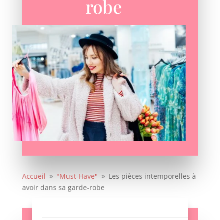
robe
Accueil
"Must-Have"
Les pièces intemporelles à
9
9
avoir dans sa garde-robe