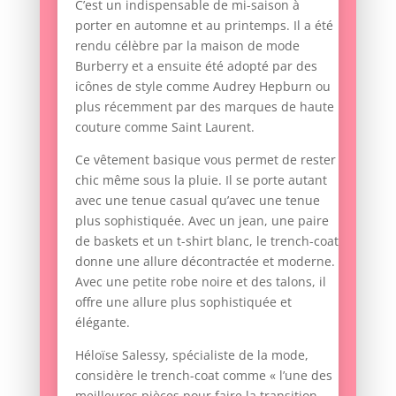
C’est un indispensable de mi-saison à
porter en automne et au printemps. Il a été
rendu célèbre par la maison de mode
Burberry et a ensuite été adopté par des
icônes de style comme Audrey Hepburn ou
plus récemment par des marques de haute
couture comme Saint Laurent.
Ce vêtement basique vous permet de rester
chic même sous la pluie. Il se porte autant
avec une tenue casual qu’avec une tenue
plus sophistiquée. Avec un jean, une paire
de baskets et un t-shirt blanc, le trench-coat
donne une allure décontractée et moderne.
Avec une petite robe noire et des talons, il
offre une allure plus sophistiquée et
élégante.
Héloïse Salessy, spécialiste de la mode,
considère le trench-coat comme « l’une des
meilleures pièces pour faire la transition