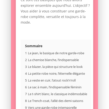
explorer ensemble aujourd’hui. L’objectif ?
Vous aider à vous constituer une garde-
robe complète, versatile et toujours à la
mode.
Sommaire
1
Le jean, le basique de notre garde-robe
2
La chemise blanche, l’indispensable
3
Le blazer, la pièce qui structure le look
4
La petite robe noire, l’éternelle élégante
5
La veste en cuir, l’atout rock’n’roll
6
Le sac à main, l’indispensable féminin
7
Le t-shirt blanc, le classique indémodable
8
Le Trench-coat, l’allié des demi-saisons
9
Vers une garde-robe intemporelle