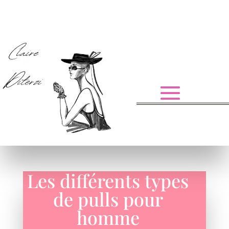
Les différents types
de pulls pour
homme