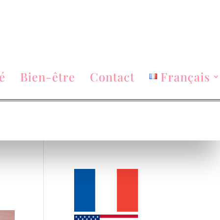
é
Bien-être
Contact
Français