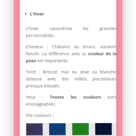
L’hiver
L’hiver caractérise les grandes
personnalités.
Cheveux : Châtains ou bruns, souvent
foncés. La différence avec la
couleur de la
peau
est importante.
Teint : Bronzé, mat ou olive ou blanche
laiteuse avec des reflets porcelaines
presque bleutés.
Yeux :
Toutes les couleurs
sont
envisageables.
Vos couleurs :