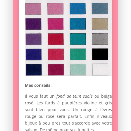
Mes conseils :
Il vous faut un
fond de teint sable
ou beige
rosé. Les fards à paupières violine et gris
sont bien pour vous. Un rouge à lèvres
rouge ou rosé sera parfait. Enfin niveaux
bijoux à peu près tout s’accorde avec votre
saison. De même pour vos lunettes.