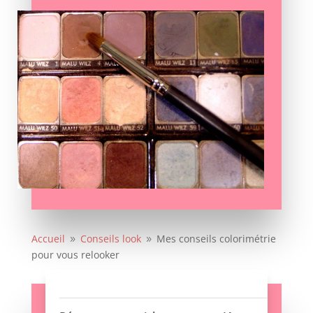
Accueil
Conseils look
Mes conseils colorimétrie
9
9
pour vous relooker