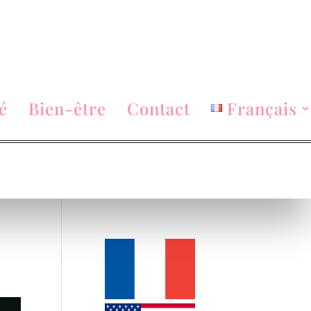
é
Bien-être
Contact
Français