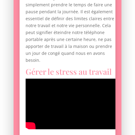
simplement prendre le temps de faire une
pause pendant la journée. Il est également
essentiel de définir des limites claires entre
notre travail et notre vie personnelle. Cela
peut signifier éteindre notre téléphone
portable après une certaine heure, ne pas
apporter de travail à la maison ou prendre
un jour de congé quand nous en avons
besoin.
Gérer le stress au travail