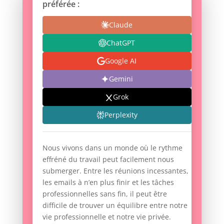
préférée :
Claude
ChatGPT
Google AI
Gemini
Grok
Perplexity
Nous vivons dans un monde où le rythme
effréné du travail peut facilement nous
submerger. Entre les réunions incessantes,
les emails à n’en plus finir et les tâches
professionnelles sans fin, il peut être
difficile de trouver un équilibre entre notre
vie professionnelle et notre vie privée.