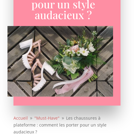
pour un style
audacieux ?
Accueil
"Must-Have"
Les chaussures à
9
9
plateforme : comment les porter pour un style
audacieux ?