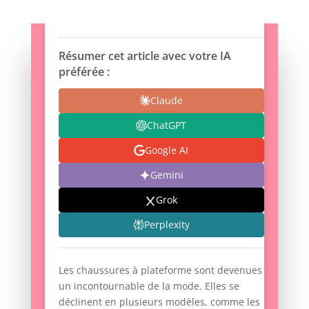
Résumer cet article avec votre IA
préférée :
Claude
ChatGPT
Google AI
Gemini
Grok
Perplexity
Les chaussures à plateforme sont devenues
un incontournable de la mode. Elles se
déclinent en plusieurs modèles, comme les