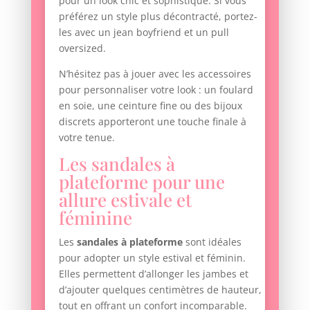
pour un look chic et sophistiqué. Si vous
préférez un style plus décontracté, portez-
les avec un jean boyfriend et un pull
oversized.
N’hésitez pas à jouer avec les accessoires
pour personnaliser votre look : un foulard
en soie, une ceinture fine ou des bijoux
discrets apporteront une touche finale à
votre tenue.
Les sandales à
plateforme pour une
allure estivale et
féminine
Les
sandales à plateforme
sont idéales
pour adopter un style estival et féminin.
Elles permettent d’allonger les jambes et
d’ajouter quelques centimètres de hauteur,
tout en offrant un confort incomparable.