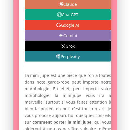
Claude
ChatGPT
Google AI
Gemini
Grok
Perplexity
La mini-jupe est une pièce que l’on a toutes
dans note garde-robe peut importe notre
morphologie. En effet, peu importe votre
morphologie, la mini-jupe vous ira à
merveille, surtout si vous faites attention à
bien la porter, eh oui, c’est tout un art. Je
vous propose aujourd’hui quelques conseils
sur
comment porter la mini jupe
qui vous
aideront à ne pas paraître vulgaire, même