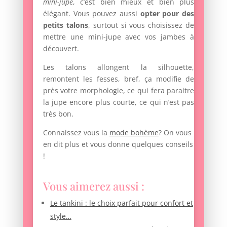
mini-jupe
, c’est bien mieux et bien plus
élégant. Vous pouvez aussi
opter pour des
petits talons
, surtout si vous choisissez de
mettre une mini-jupe avec vos jambes à
découvert.
Les talons allongent la silhouette,
remontent les fesses, bref, ça modifie de
près votre morphologie, ce qui fera paraitre
la jupe encore plus courte, ce qui n’est pas
très bon.
Connaissez vous la
mode bohème
? On vous
en dit plus et vous donne quelques conseils
!
Vous aimerez aussi :
Le tankini : le choix parfait pour confort et
style…