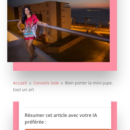
Accueil
Conseils look
Bien porter la mini-jupe,
9
9
tout un art
Résumer cet article avec votre IA
préférée :