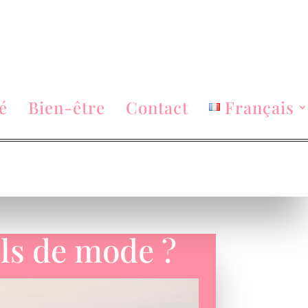
é
Bien-être
Contact
Français
ls de mode ?