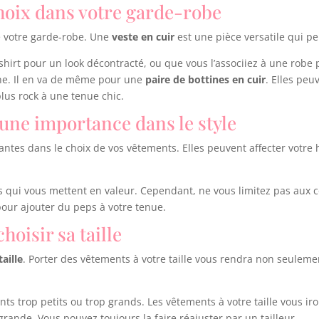
choix dans votre garde-robe
e votre garde-robe. Une
veste en cuir
est une pièce versatile qui pe
shirt pour un look décontracté, ou que vous l’associiez à une robe p
ine. Il en va de même pour une
paire de bottines en cuir
. Elles pe
lus rock à une tenue chic.
 une importance dans le style
ntes dans le choix de vos vêtements. Elles peuvent affecter votre
urs qui vous mettent en valeur. Cependant, ne vous limitez pas aux 
pour ajouter du peps à votre tenue.
hoisir sa taille
taille
. Porter des vêtements à votre taille vous rendra non seuleme
s trop petits ou trop grands. Les vêtements à votre taille vous iro
 grande. Vous pouvez toujours la faire réajuster par un tailleur.