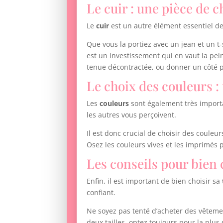
Le cuir : une pièce de 
Le
cuir
est un autre élément essentiel d
Que vous la portiez avec un jean et un t-
est un investissement qui en vaut la pe
tenue décontractée, ou donner un côté p
Le choix des couleurs :
Les
couleurs
sont également très importa
les autres vous perçoivent.
Il est donc crucial de choisir des coule
Osez les couleurs vives et les imprimés 
Les conseils pour bien c
Enfin, il est important de bien choisir sa
confiant.
Ne soyez pas tenté d’acheter des vêtement
deux tailles, optez toujours pour la plus