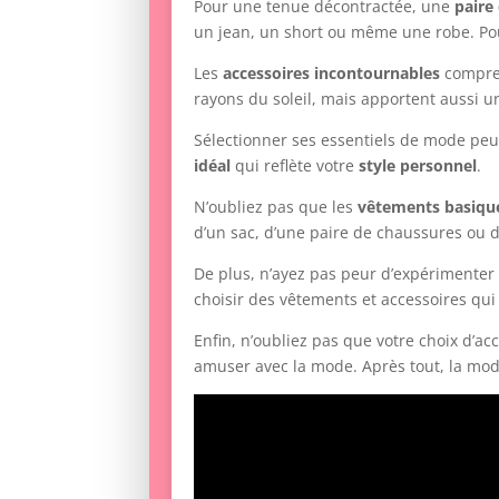
Pour une tenue décontractée, une
paire
un jean, un short ou même une robe. Pou
Les
accessoires incontournables
compre
rayons du soleil, mais apportent aussi u
Sélectionner ses essentiels de mode peut
idéal
qui reflète votre
style personnel
.
N’oubliez pas que les
vêtements basiqu
d’un sac, d’une paire de chaussures ou de
De plus, n’ayez pas peur d’expérimenter
choisir des vêtements et accessoires qui
Enfin, n’oubliez pas que votre choix d’ac
amuser avec la mode. Après tout, la mod