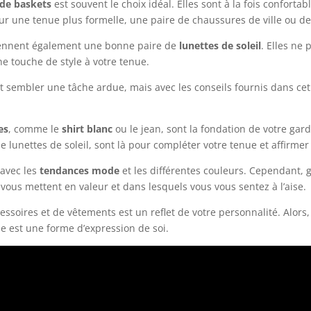
 de baskets
est souvent le choix idéal. Elles sont à la fois confortab
r une tenue plus formelle, une paire de chaussures de ville ou de
nnent également une bonne paire de
lunettes de soleil
. Elles ne
ne touche de style à votre tenue.
 sembler une tâche ardue, mais avec les conseils fournis dans cet
es
, comme le
shirt blanc
ou le jean, sont la fondation de votre gar
 lunettes de soleil, sont là pour compléter votre tenue et affirmer 
 avec les
tendances mode
et les différentes couleurs. Cependant, ga
 vous mettent en valeur et dans lesquels vous vous sentez à l’aise.
cessoires et de vêtements est un reflet de votre personnalité. Alors
e est une forme d’expression de soi.