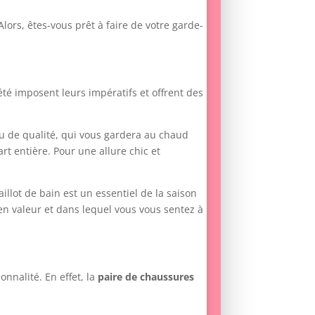
lors, êtes-vous prêt à faire de votre garde-
 l’été imposent leurs impératifs et offrent des
u de qualité, qui vous gardera au chaud
rt entière. Pour une allure chic et
aillot de bain est un essentiel de la saison
en valeur et dans lequel vous vous sentez à
onnalité. En effet, la
paire de chaussures