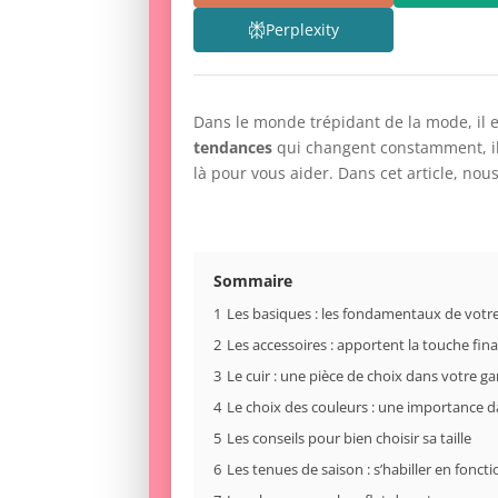
Perplexity
Dans le monde trépidant de la mode, il e
tendances
qui changent constamment, il
là pour vous aider. Dans cet article, no
Sommaire
1
Les basiques : les fondamentaux de votr
2
Les accessoires : apportent la touche fin
3
Le cuir : une pièce de choix dans votre g
4
Le choix des couleurs : une importance da
5
Les conseils pour bien choisir sa taille
6
Les tenues de saison : s’habiller en fonct