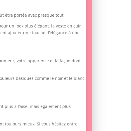
ut être portée avec presque tout.
our un look plus élégant, la veste en cuir
uvent ajouter une touche d’élégance à une
 humeur, votre apparence et la façon dont
couleurs basiques comme le noir et le blanc.
nt plus à l’aise, mais également plus
nt toujours mieux. Si vous hésitez entre