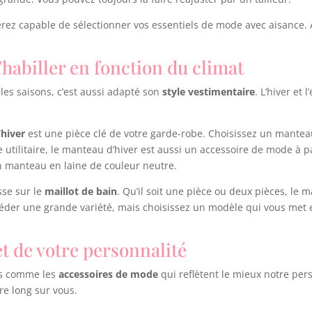
erez capable de sélectionner vos essentiels de mode avec aisance. A
’habiller en fonction du climat
les saisons, c’est aussi adapté son
style vestimentaire
. L’hiver et
hiver
est une pièce clé de votre garde-robe. Choisissez un mantea
e utilitaire, le manteau d’hiver est aussi un accessoire de mode à pa
n manteau en laine de couleur neutre.
asse sur le
maillot de bain
. Qu’il soit une pièce ou deux pièces, le m
séder une grande variété, mais choisissez un modèle qui vous met 
et de votre personnalité
es comme les
accessoires de mode
qui reflètent le mieux notre pers
re long sur vous.