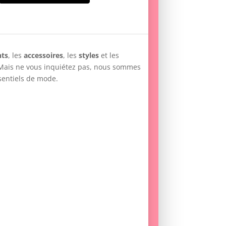
ts
, les
accessoires
, les
styles
et les
 Mais ne vous inquiétez pas, nous sommes
sentiels de mode.