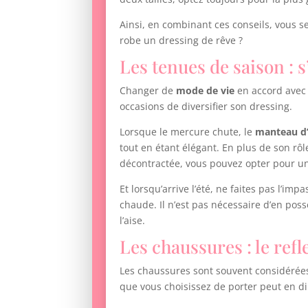
Ainsi, en combinant ces conseils, vous s
robe un dressing de rêve ?
Les tenues de saison : s
Changer de
mode de vie
en accord avec 
occasions de diversifier son dressing.
Lorsque le mercure chute, le
manteau d’
tout en étant élégant. En plus de son rôl
décontractée, vous pouvez opter pour u
Et lorsqu’arrive l’été, ne faites pas l’imp
chaude. Il n’est pas nécessaire d’en pos
l’aise.
Les chaussures : le refl
Les chaussures sont souvent considéré
que vous choisissez de porter peut en di