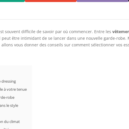
st souvent difficile de savoir par où commencer. Entre les
vêtemen
 peut être intimidant de se lancer dans une nouvelle garde-robe.
us allons vous donner des conseils sur comment sélectionner vos es
e dressing
ale à votre tenue
arde-robe
ns le style
ion du climat