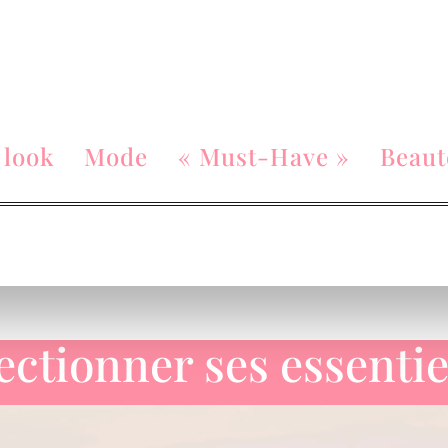
 look
Mode
« Must-Have »
Beaut
ctionner ses essentie