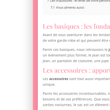
7
Les chaussures : le reflet de votre person
7.1
Vous aimerez aussi :
Les basiques : les fon
Avant de vous aventurer dans les tendan
de votre garde-robe et qui peuvent être
Parmi ces basiques, nous retrouvons le
un évènement plus formel, le jean est t
jean, un pantalon de costume, une jupe 
Les accessoires : apport
Les
accessoires
sont tout aussi importan
unique.
Parmi les accessoires incontournables, 
besoins et de vos préférences. Que vous 
sorties nocturnes, le sac est un élément