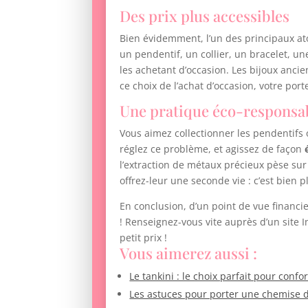
Des prix plus accessibles
Bien évidemment, l’un des principaux atou
un pendentif, un collier, un bracelet, un
les achetant d’occasion. Les bijoux anci
ce choix de l’achat d’occasion, votre po
Une pratique éco-responsa
Vous aimez collectionner les pendentifs 
réglez ce problème, et agissez de façon
l’extraction de métaux précieux pèse sur
offrez-leur une seconde vie : c’est bien 
En conclusion, d’un point de vue financier
! Renseignez-vous vite auprès d’un site I
petit prix !
Vous aimerez aussi :
Le tankini : le choix parfait pour confor
Les astuces pour porter une chemise d