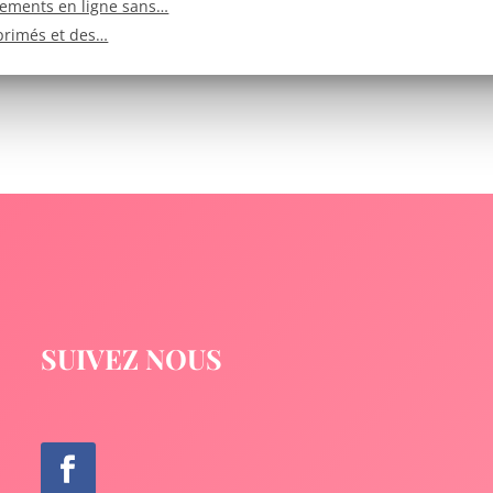
tements en ligne sans…
mprimés et des…
SUIVEZ NOUS