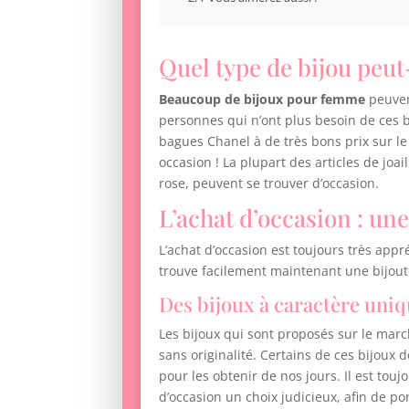
Quel type de bijou peut
Beaucoup de bijoux pour femme
peuvent
personnes qui n’ont plus besoin de ces b
bagues Chanel à de très bons prix sur le
occasion ! La plupart des articles de joai
rose, peuvent se trouver d’occasion.
L’achat d’occasion : un
L’achat d’occasion est toujours très app
trouve facilement maintenant une bijoute
Des bijoux à caractère uni
Les bijoux qui sont proposés sur le mar
sans originalité. Certains de ces bijou
pour les obtenir de nos jours. Il est tou
d’occasion un choix judicieux, afin de p