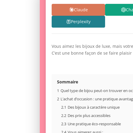
Claude
Ch
Perplexity
Vous aimez les bijoux de luxe, mais votr
C’est une bonne façon de se faire plaisir 
Sommaire
1
Quel type de bijou peut-on trouver en oc
2
L’achat d’occasion : une pratique avanta
2.1
Des bijoux à caractère unique
2.2
Des prix plus accessibles
2.3
Une pratique éco-responsable
2.4
Vous aimerez aussi :