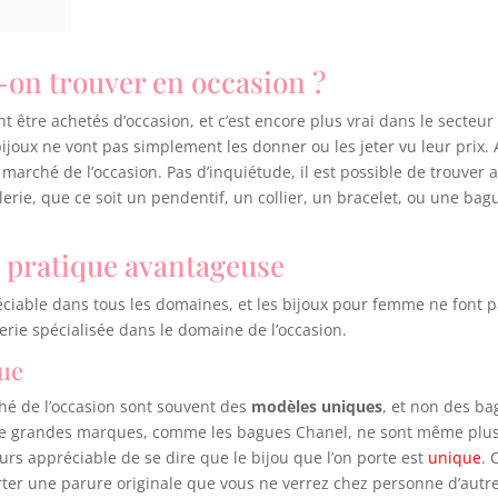
-on trouver en occasion ?
 être achetés d’occasion, et c’est encore plus vrai dans le secteu
ijoux ne vont pas simplement les donner ou les jeter vu leur prix
 marché de l’occasion. Pas d’inquiétude, il est possible de trouve
llerie, que ce soit un pendentif, un collier, un bracelet, ou une bagu
e pratique avantageuse
réciable dans tous les domaines, et les bijoux pour femme ne font p
rie spécialisée dans le domaine de l’occasion.
que
ché de l’occasion sont souvent des
modèles uniques
, et non des ba
x de grandes marques, comme les bagues Chanel, ne sont même plus 
jours appréciable de se dire que le bijou que l’on porte est
unique
. 
orter une parure originale que vous ne verrez chez personne d’autre