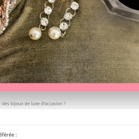
 des bijoux de luxe d’occasion ?
éférée :