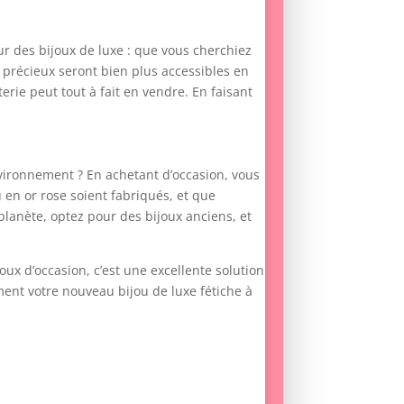
our des bijoux de luxe : que vous cherchiez
x précieux seront bien plus accessibles en
erie peut tout à fait en vendre. En faisant
environnement ? En achetant d’occasion, vous
 en or rose soient fabriqués, et que
planète, optez pour des bijoux anciens, et
joux d’occasion, c’est une excellente solution
ement votre nouveau bijou de luxe fétiche à