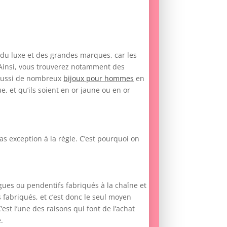
r du luxe et des grandes marques, car les
. Ainsi, vous trouverez notamment des
r aussi de nombreux
bijoux pour hommes
en
e, et qu’ils soient en or jaune ou en or
as exception à la règle. C’est pourquoi on
gues ou pendentifs fabriqués à la chaîne et
fabriqués, et c’est donc le seul moyen
C’est l’une des raisons qui font de l’achat
.