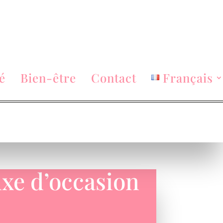
é
Bien-être
Contact
Français
uxe d’occasion