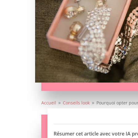
Accueil
Conseils look
Pourquoi opter pour
9
9
Résumer cet article avec votre IA pr