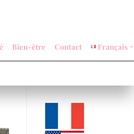
é
Bien-être
Contact
Français