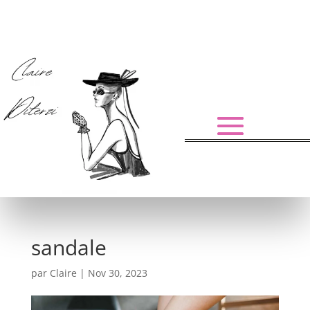
sandale
par
Claire
|
Nov 30, 2023