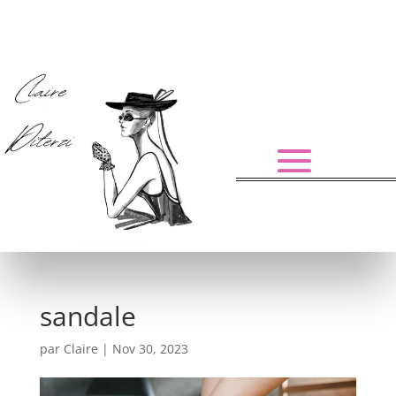
sandale
par
Claire
|
Nov 30, 2023