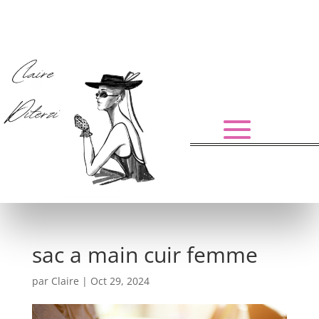
sac a main cuir femme
par
Claire
|
Oct 29, 2024