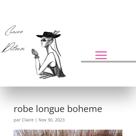
robe longue boheme
par
Claire
|
Nov 30, 2023