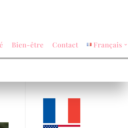
é
Bien-être
Contact
Français