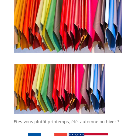
Etes-vous plutôt printemps, été, automne ou hiver ?