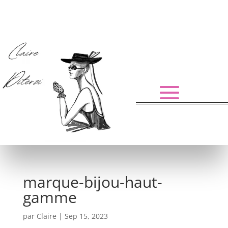
marque-bijou-haut-
gamme
par
Claire
|
Sep 15, 2023