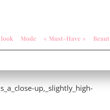
 look
Mode
« Must-Have »
Beaut
_a_close-up,_slightly_high-