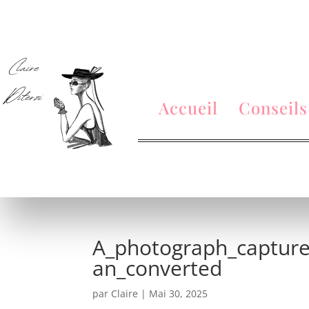
Accueil
Conseils
A_photograph_captures
an_converted
par
Claire
|
Mai 30, 2025