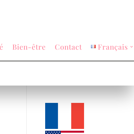
é
Bien-être
Contact
Français