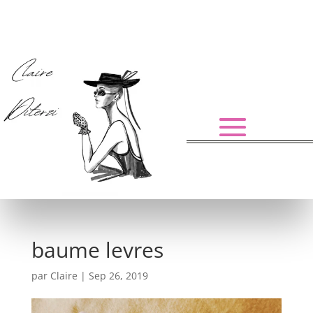
baume levres
par
Claire
|
Sep 26, 2019