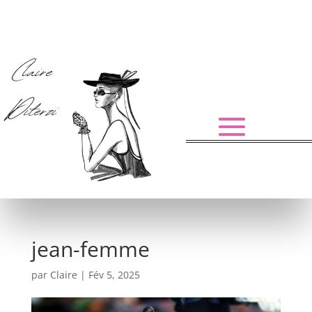
jean-femme
par
Claire
|
Fév 5, 2025