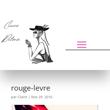
rouge-levre
par
Claire
|
Nov 29, 2016