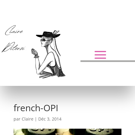
french-OPI
par
Claire
|
Déc 3, 2014