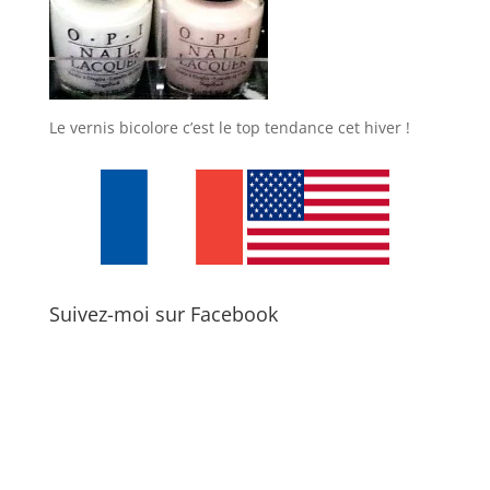
Le vernis bicolore c’est le top tendance cet hiver !
Suivez-moi sur Facebook