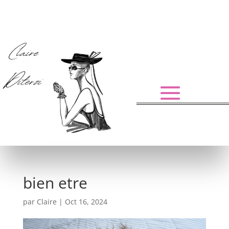
bien etre
par
Claire
|
Oct 16, 2024