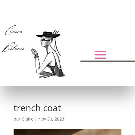
trench coat
par
Claire
|
Nov 30, 2023