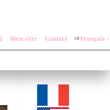
é
Bien-être
Contact
Français