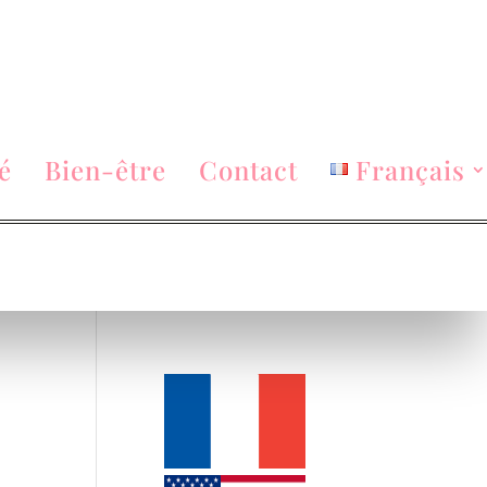
é
Bien-être
Contact
Français