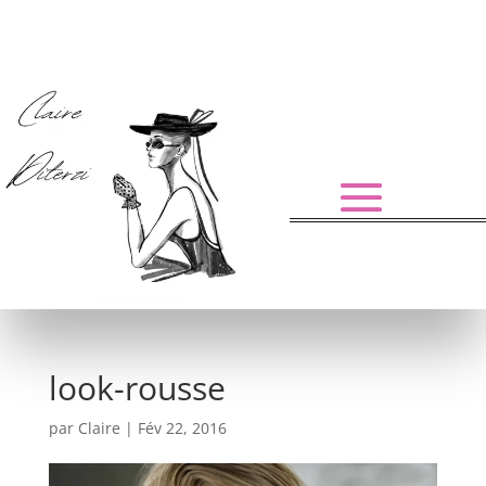
look-rousse
par
Claire
|
Fév 22, 2016