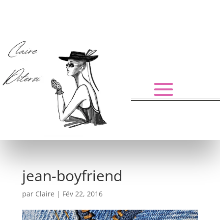
jean-boyfriend
par
Claire
|
Fév 22, 2016