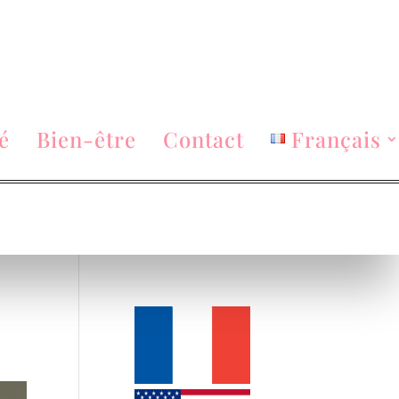
é
Bien-être
Contact
Français