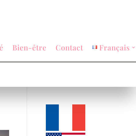
é
Bien-être
Contact
Français