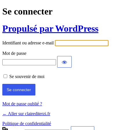
Se connecter
Propulsé par WordPress
Identifiant ou adresse e-mail
Mot de passe
Se souvenir de moi
Mot de passe oublié ?
← Aller sur clairediterzi.fr
Politique de confidentialité